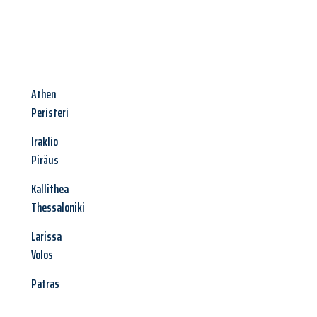
Athen
Peristeri
Iraklio
Piräus
Kallithea
Thessaloniki
Larissa
Volos
Patras