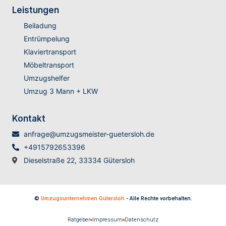
Leistungen
Beiladung
Entrümpelung
Klaviertransport
Möbeltransport
Umzugshelfer
Umzug 3 Mann + LKW
Kontakt
anfrage@umzugsmeister-guetersloh.de
+4915792653396
Dieselstraße 22, 33334 Gütersloh
©
Umzugsunternehmen Gütersloh
- Alle Rechte vorbehalten.
Ratgeber
Impressum
Datenschutz