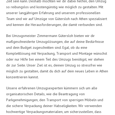
Zeit sein kann. Deshalb möchten wir dir dabei helfen, den Umzug
so reibungslos und kostengünstig wie möglich zu gestalten. Mit
unserer langjährigen Erfahrung und unserem professionellen
Team sind wir auf Umzüge von Gütersloh nach Athen spezialisiert
und kennen die Herausforderungen, die damit verbunden sind.
Bei Umzugsmeister Zimmermann Gütersloh bieten wir dir
maßgeschneiderte Umzugslösungen, die auf deine Bedürfnisse
und dein Budget zugeschnitten sind. Egal, ob du eine
Komplettlösung mit Verpackung, Transport und Montage wünschst
oder nur Hilfe bei einem Teil des Umzugs benötigst, wir stehen
dir zur Seite. Unser Ziel ist es, deinen Umzug so stressfrei wie
möglich zu gestalten, damit du dich auf dein neues Leben in Athen
konzentrieren kannst.
Unsere erfahrenen Umzugsexperten kümmern sich um alle
organisatorischen Details, wie die Beantragung von
Parkgenehmigungen, den Transport von sperrigen Möbeln und
die sichere Verpackung deiner Habseligkeiten. Wir verwenden
hochwertige Verpackungsmaterialien, um sicherzustellen, dass