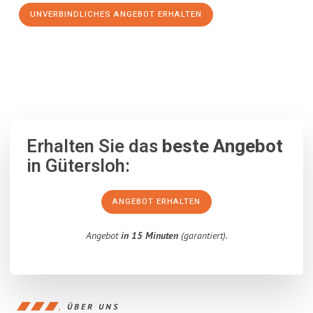
UNVERBINDLICHES ANGEBOT ERHALTEN
100% unverbindlich
– Garantiert eine Antwort
innerhalb von 15
Minuten
.
Erhalten Sie das
beste Angebot
in Gütersloh:
ANGEBOT ERHALTEN
Angebot
in 15 Minuten
(garantiert).
ÜBER UNS