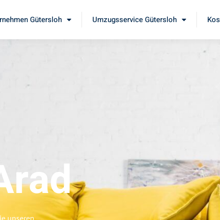
rnehmen Gütersloh
Umzugsservice Gütersloh
Kos
Arad
ie unseren