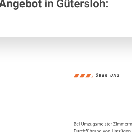
 Angebot
in Gütersloh:
ÜBER UNS
Bei Umzugsmeister Zimmerman
Durchführung von Umzügen vo