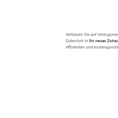
Vertrauen Sie auf Umzugsme
Gütersloh in
Ihr neues Zuhau
effizienten und kostengünst