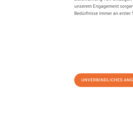
unserem Engagement sorgen 
Bedürfnisse immer an erster 
UNVERBINDLICHES AN