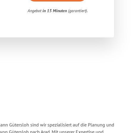
Angebot
in 15 Minuten
(garantiert).
n Gütersloh sind wir spezialisiert auf die Planung und
n Gütersloh nach Arad. Mit unserer Expertise und