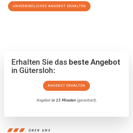
UNVERBINDLICHES ANGEBOT ERHALTEN
100% unverbindlich
– Garantiert eine Antwort
innerhalb von 15
Minuten
.
Erhalten Sie das
beste Angebot
in Gütersloh:
ANGEBOT ERHALTEN
Angebot
in 15 Minuten
(garantiert).
ÜBER UNS