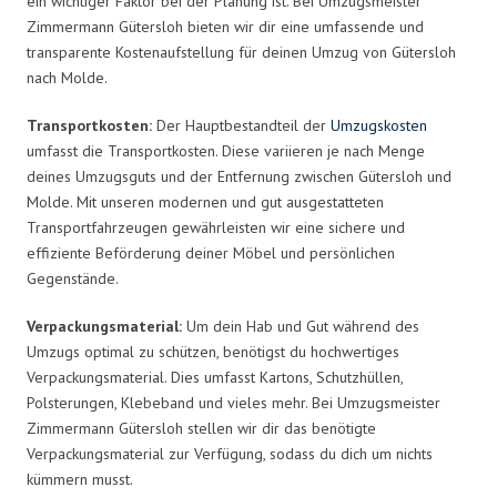
ein wichtiger Faktor bei der Planung ist. Bei Umzugsmeister
Zimmermann Gütersloh bieten wir dir eine umfassende und
transparente Kostenaufstellung für deinen Umzug von Gütersloh
nach Molde.
Transportkosten:
Der Hauptbestandteil der
Umzugskosten
umfasst die Transportkosten. Diese variieren je nach Menge
deines Umzugsguts und der Entfernung zwischen Gütersloh und
Molde. Mit unseren modernen und gut ausgestatteten
Transportfahrzeugen gewährleisten wir eine sichere und
effiziente Beförderung deiner Möbel und persönlichen
Gegenstände.
Verpackungsmaterial:
Um dein Hab und Gut während des
Umzugs optimal zu schützen, benötigst du hochwertiges
Verpackungsmaterial. Dies umfasst Kartons, Schutzhüllen,
Polsterungen, Klebeband und vieles mehr. Bei Umzugsmeister
Zimmermann Gütersloh stellen wir dir das benötigte
Verpackungsmaterial zur Verfügung, sodass du dich um nichts
kümmern musst.