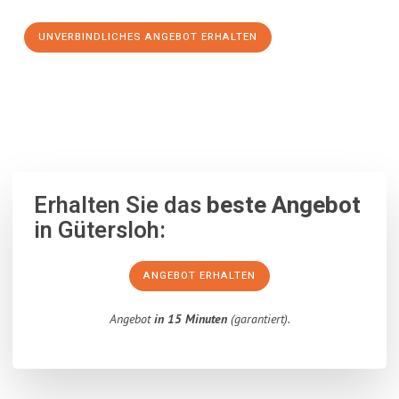
UNVERBINDLICHES ANGEBOT ERHALTEN
100% unverbindlich
– Garantiert eine Antwort
innerhalb von 15
Minuten
.
Erhalten Sie das
beste Angebot
in Gütersloh:
ANGEBOT ERHALTEN
Angebot
in 15 Minuten
(garantiert).