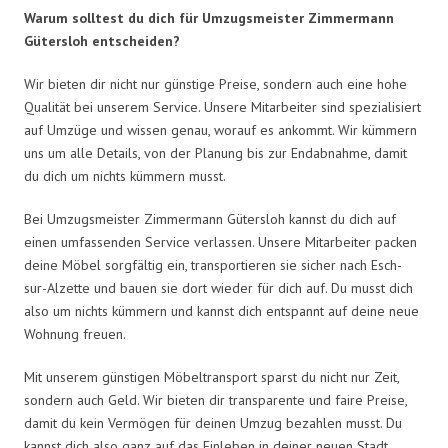
Warum solltest du dich für Umzugsmeister Zimmermann
Gütersloh entscheiden?
Wir bieten dir nicht nur günstige Preise, sondern auch eine hohe
Qualität bei unserem Service. Unsere Mitarbeiter sind spezialisiert
auf Umzüge und wissen genau, worauf es ankommt. Wir kümmern
uns um alle Details, von der Planung bis zur Endabnahme, damit
du dich um nichts kümmern musst.
Bei Umzugsmeister Zimmermann Gütersloh kannst du dich auf
einen umfassenden Service verlassen. Unsere Mitarbeiter packen
deine Möbel sorgfältig ein, transportieren sie sicher nach Esch-
sur-Alzette und bauen sie dort wieder für dich auf. Du musst dich
also um nichts kümmern und kannst dich entspannt auf deine neue
Wohnung freuen.
Mit unserem günstigen Möbeltransport sparst du nicht nur Zeit,
sondern auch Geld. Wir bieten dir transparente und faire Preise,
damit du kein Vermögen für deinen Umzug bezahlen musst. Du
kannst dich also ganz auf das Einleben in deiner neuen Stadt