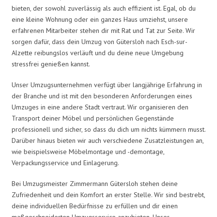
bieten, der sowohl zuverlässig als auch effizient ist. Egal, ob du
eine kleine Wohnung oder ein ganzes Haus umziehst, unsere
erfahrenen Mitarbeiter stehen dir mit Rat und Tat zur Seite. Wir
sorgen dafür, dass dein Umzug von Gütersloh nach Esch-sur-
Alzette reibungslos verläuft und du deine neue Umgebung
stressfrei genießen kannst.
Unser Umzugsunternehmen verfügt über langjährige Erfahrung in
der Branche und ist mit den besonderen Anforderungen eines
Umzuges in eine andere Stadt vertraut. Wir organisieren den
Transport deiner Möbel und persönlichen Gegenstände
professionell und sicher, so dass du dich um nichts kümmern musst.
Darüber hinaus bieten wir auch verschiedene Zusatzleistungen an,
wie beispielsweise Möbelmontage und -demontage,
Verpackungsservice und Einlagerung.
Bei Umzugsmeister Zimmermann Gütersloh stehen deine
Zufriedenheit und dein Komfort an erster Stelle. Wir sind bestrebt,
deine individuellen Bedürfnisse zu erfüllen und dir einen
maßgeschneiderten Umzugsservice anzubieten. Unser