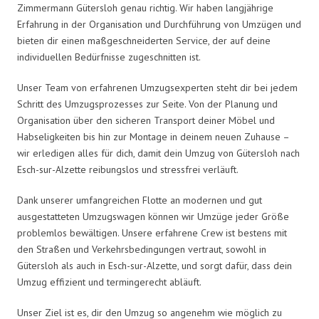
Zimmermann Gütersloh genau richtig. Wir haben langjährige
Erfahrung in der Organisation und Durchführung von Umzügen und
bieten dir einen maßgeschneiderten Service, der auf deine
individuellen Bedürfnisse zugeschnitten ist.
Unser Team von erfahrenen Umzugsexperten steht dir bei jedem
Schritt des Umzugsprozesses zur Seite. Von der Planung und
Organisation über den sicheren Transport deiner Möbel und
Habseligkeiten bis hin zur Montage in deinem neuen Zuhause –
wir erledigen alles für dich, damit dein Umzug von Gütersloh nach
Esch-sur-Alzette reibungslos und stressfrei verläuft.
Dank unserer umfangreichen Flotte an modernen und gut
ausgestatteten Umzugswagen können wir Umzüge jeder Größe
problemlos bewältigen. Unsere erfahrene Crew ist bestens mit
den Straßen und Verkehrsbedingungen vertraut, sowohl in
Gütersloh als auch in Esch-sur-Alzette, und sorgt dafür, dass dein
Umzug effizient und termingerecht abläuft.
Unser Ziel ist es, dir den Umzug so angenehm wie möglich zu