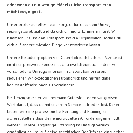
oder wenn du nur wenige Möbelstücke transportieren
möchtest, eignet.
Unser professionelles Team sorgt dafür, dass dein Umzug
reibungslos abläuft und du dich um nichts kümmern musst. Wir
kümmern uns um den Transport und die Organisation, sodass du
dich auf andere wichtige Dinge konzentrieren kannst.
Unsere Beiladungsoption von Gütersloh nach Esch-sur-Alzette ist
nicht nur preiswert, sondern auch umweltfreundlich. Indem wir
verschiedene Umzüge in einem Transport kombinieren,
reduzieren wir ökologischen Fußabdruck und helfen dabei,
Kohlenstoffemissionen zu vermindern.
Bei Umzugsmeister Zimmermann Gütersloh legen wir großen
Wert darauf, dass du mit unserem Service zufrieden bist. Daher
bieten wir eine professionelle Beratung und Planung, um
sicherzustellen, dass deine individuellen Anforderungen erfüllt
werden. Unsere langjährige Erfahrung im Umzugsbereich
ermöglicht es uns, auf deine spezifischen Bedürfnisse einzugehen