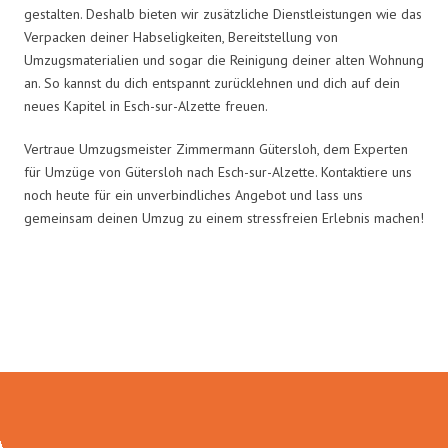
gestalten. Deshalb bieten wir zusätzliche Dienstleistungen wie das
Verpacken deiner Habseligkeiten, Bereitstellung von
Umzugsmaterialien und sogar die Reinigung deiner alten Wohnung
an. So kannst du dich entspannt zurücklehnen und dich auf dein
neues Kapitel in Esch-sur-Alzette freuen.
Vertraue Umzugsmeister Zimmermann Gütersloh, dem Experten
für Umzüge von Gütersloh nach Esch-sur-Alzette. Kontaktiere uns
noch heute für ein unverbindliches Angebot und lass uns
gemeinsam deinen Umzug zu einem stressfreien Erlebnis machen!
Umzugsmeister Zimmermann in
Zahlen: