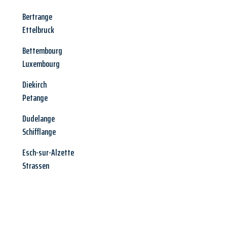
Bertrange
Ettelbruck
Bettembourg
Luxembourg
Diekirch
Petange
Dudelange
Schifflange
Esch-sur-Alzette
Strassen