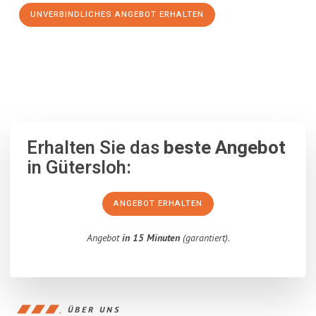
UNVERBINDLICHES ANGEBOT ERHALTEN
100% unverbindlich
– Garantiert eine Antwort
innerhalb von 15
Minuten
.
Erhalten Sie das
beste Angebot
in Gütersloh:
ANGEBOT ERHALTEN
Angebot
in 15 Minuten
(garantiert).
ÜBER UNS