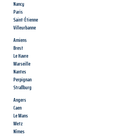
Nancy
Paris
Saint-Étienne
Villeurbanne
Amiens
Brest
Le Havre
Marseille
Nantes
Perpignan
Straßburg
Angers
Caen
Le Mans
Metz
Nîmes