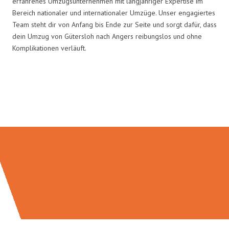
erfahrenes Umzugsunternehmen mit langjähriger Expertise im
Bereich nationaler und internationaler Umzüge. Unser engagiertes
Team steht dir von Anfang bis Ende zur Seite und sorgt dafür, dass
dein Umzug von Gütersloh nach Angers reibungslos und ohne
Komplikationen verläuft.
Umzugsmeister Zimmermann in
Zahlen: