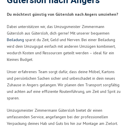
Gütersloh nach Angers
Du möchtest günstig von Gütersloh nach Angers umziehen?
Dabei unterstützen wir, das Umzugsmeister Zimmermann
Gütersloh aus Gütersloh, dich gerne! Mit unserer bequemen
Beiladung
sparst du Zeit, Geld und Nerven. Bei einer Beiladung
wird dein Umzugsgut einfach mit anderen Umzügen kombiniert,
wodurch Kosten und Ressourcen geteilt werden – ideal für ein
kleines Budget.
Unser erfahrenes Team sorgt dafür, dass deine Möbel, Kartons
und persönlichen Sachen sicher und unbeschadet in dein neues
Zuhause in Angers gelangen. Wir planen den Transport sorgfältig
und achten auf eine effiziente Routenführung, um Zeit und Sprit zu
sparen.
Umzugsmeister Zimmermann Gütersloh bietet dir einen
umfassenden Service, angefangen bei der professionellen
Verpackung deines Hab und Guts bis hin zur Montage am Zielort.