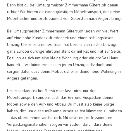
Dann bist du bei Umzugsmeister Zimmermann Gütersloh genau
richtig! Wir bieten dir einen günstigen Möbeltransport, der deine
Möbel sicher und professionell von Gütersloh nach Angers bringt.
Bei Umzugsmeister Zimmermann Gütersloh legen wir viel Wert
auf eine hohe Kundenzufriedenheit und einen reibungslosen
Umzug. Unser erfahrenes Team hat bereits zahlreiche Umzüge in
ganz Europa durchgeführt und steht dir mit Rat und Tat zur Seite.
Egal, ob es sich um eine kleine Wohnung oder ein großes Haus
handelt – wir kümmern uns um jeden Umzug individuell und
sorgen dafür, dass deine Möbel sicher in deine neue Wohnung in
Angers gelangen.
Unser umfangreicher Service umfasst nicht nur den
Möbeltransport, sondern auch das Ein- und Auspacken deiner
Möbel sowie den Auf- und Abbau. Du musst also keine Sorge
haben, dich um diese mühsame Arbeit selbst kümmern zu müssen
– das übernehmen wir für dich. Mit unseren professionellen
Verpackungsmaterialien sorgen wir zudem dafür, dass deine
Möbel während des Transports optimal geschützt sind.