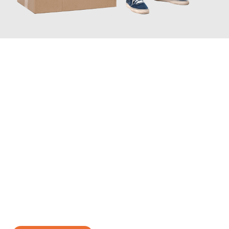
JETZT ANFRAGEN
Erleben Sie mit Umzugsmeister Zimmermann Gütersloh, wie
einfach und stressfrei Ihr Umzug Gütersloh Oulu
sein kann.
Unser Expertenteam steht bereit, um Ihnen einen reibungslosen
Übergang in Ihr neues Zuhause zu garantieren.
Jetzt
unverbindliches Angebot
erhalten &
100€ sparen: