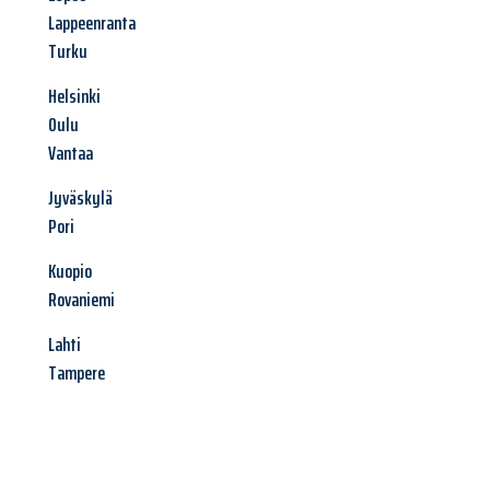
Lappeenranta
Turku
Helsinki
Oulu
Vantaa
Jyväskylä
Pori
Kuopio
Rovaniemi
Lahti
Tampere