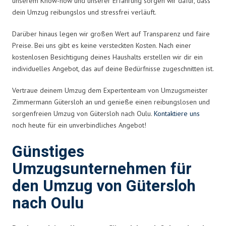
unserem Know-how und unserer Erfahrung sorgen wir dafür, dass
dein Umzug reibungslos und stressfrei verläuft.
Darüber hinaus legen wir großen Wert auf Transparenz und faire
Preise. Bei uns gibt es keine versteckten Kosten. Nach einer
kostenlosen Besichtigung deines Haushalts erstellen wir dir ein
individuelles Angebot, das auf deine Bedürfnisse zugeschnitten ist.
Vertraue deinem Umzug dem Expertenteam von Umzugsmeister
Zimmermann Gütersloh an und genieße einen reibungslosen und
sorgenfreien Umzug von Gütersloh nach Oulu.
Kontaktiere uns
noch heute für ein unverbindliches Angebot!
Günstiges
Umzugsunternehmen für
den Umzug von Gütersloh
nach Oulu