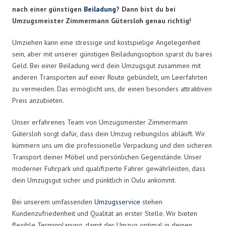
nach einer günstigen
Beiladung
? Dann bist du bei
Umzugsmeister Zimmermann Gütersloh genau richtig!
Umziehen kann eine stressige und kostspielige Angelegenheit
sein, aber mit unserer günstigen Beiladungsoption sparst du bares
Geld. Bei einer Beiladung wird dein Umzugsgut zusammen mit
anderen Transporten auf einer Route gebündelt, um Leerfahrten
zu vermeiden. Das ermöglicht uns, dir einen besonders attraktiven
Preis anzubieten.
Unser erfahrenes Team von Umzugsmeister Zimmermann
Gütersloh sorgt dafür, dass dein Umzug reibungslos abläuft. Wir
kümmern uns um die professionelle Verpackung und den sicheren
Transport deiner Möbel und persönlichen Gegenstände. Unser
moderner Fuhrpark und qualifizierte Fahrer gewährleisten, dass
dein Umzugsgut sicher und pünktlich in Oulu ankommt.
Bei unserem umfassenden
Umzugsservice
stehen
Kundenzufriedenheit und Qualität an erster Stelle. Wir bieten
flexible Terminplanung, damit der Umzug optimal in deinen