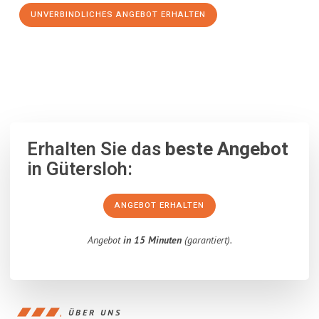
UNVERBINDLICHES ANGEBOT ERHALTEN
100% unverbindlich
– Garantiert eine Antwort
innerhalb von 15
Minuten
.
Erhalten Sie das
beste Angebot
in Gütersloh:
ANGEBOT ERHALTEN
Angebot
in 15 Minuten
(garantiert).
ÜBER UNS