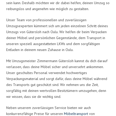
sein kann. Deshalb möchten wir dir dabei helfen, deinen Umzug so
reibungslos und angenehm wie möglich zu gestalten.
Unser Team von professionellen und zuverlässigen
Umzugsexperten kümmert sich um jeden einzelnen Schritt deines
Umzugs von Gütersloh nach Oulu. Wir helfen dir beim Verpacken
deiner Möbel und persönlichen Gegenstände, dem Transport in
unseren speziell ausgestatteten LKWs und dem sorgfältigen
Entladen in deinem neuen Zuhause in Oulu.
Mit Umzugsmeister Zimmermann Gütersloh kannst du dich darauf
verlassen, dass deine Möbel sicher und unversehrt ankommen.
Unser geschultes Personal verwendet hochwertiges
Verpackungsmaterial und sorgt dafür, dass deine Möbel während
des Transports gut geschützt sind. Wir nehmen uns die Zeit,
sorgfältig mit deinen wertvollen Besitztümern umzugehen, denn
wir wissen, dass sie dir wichtig sind.
Neben unserem zuverlässigen Service bieten wir auch
konkurrenzfähige Preise für unseren
Möbeltransport
von