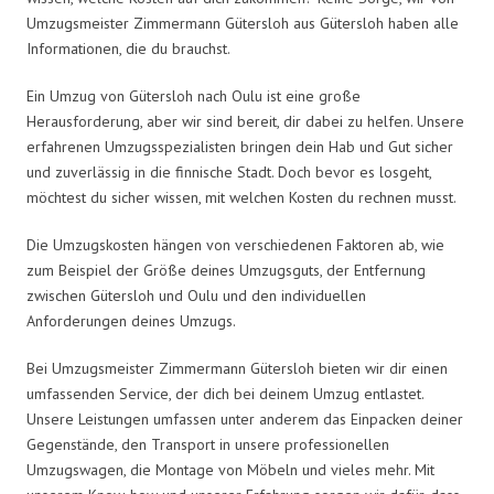
Umzugsmeister Zimmermann Gütersloh aus Gütersloh haben alle
Informationen, die du brauchst.
Ein Umzug von Gütersloh nach Oulu ist eine große
Herausforderung, aber wir sind bereit, dir dabei zu helfen. Unsere
erfahrenen Umzugsspezialisten bringen dein Hab und Gut sicher
und zuverlässig in die finnische Stadt. Doch bevor es losgeht,
möchtest du sicher wissen, mit welchen Kosten du rechnen musst.
Die Umzugskosten hängen von verschiedenen Faktoren ab, wie
zum Beispiel der Größe deines Umzugsguts, der Entfernung
zwischen Gütersloh und Oulu und den individuellen
Anforderungen deines Umzugs.
Bei Umzugsmeister Zimmermann Gütersloh bieten wir dir einen
umfassenden Service, der dich bei deinem Umzug entlastet.
Unsere Leistungen umfassen unter anderem das Einpacken deiner
Gegenstände, den Transport in unsere professionellen
Umzugswagen, die Montage von Möbeln und vieles mehr. Mit