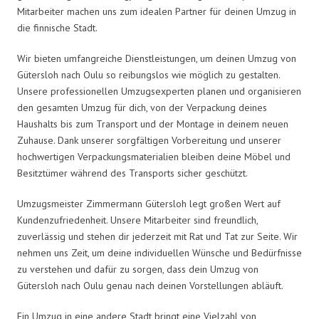
Mitarbeiter machen uns zum idealen Partner für deinen Umzug in
die finnische Stadt.
Wir bieten umfangreiche Dienstleistungen, um deinen Umzug von
Gütersloh nach Oulu so reibungslos wie möglich zu gestalten.
Unsere professionellen Umzugsexperten planen und organisieren
den gesamten Umzug für dich, von der Verpackung deines
Haushalts bis zum Transport und der Montage in deinem neuen
Zuhause. Dank unserer sorgfältigen Vorbereitung und unserer
hochwertigen Verpackungsmaterialien bleiben deine Möbel und
Besitztümer während des Transports sicher geschützt.
Umzugsmeister Zimmermann Gütersloh legt großen Wert auf
Kundenzufriedenheit. Unsere Mitarbeiter sind freundlich,
zuverlässig und stehen dir jederzeit mit Rat und Tat zur Seite. Wir
nehmen uns Zeit, um deine individuellen Wünsche und Bedürfnisse
zu verstehen und dafür zu sorgen, dass dein Umzug von
Gütersloh nach Oulu genau nach deinen Vorstellungen abläuft.
Ein Umzug in eine andere Stadt bringt eine Vielzahl von