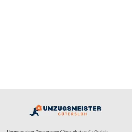
Umzugsmeister Zimmermann Gütersloh steht für Qualität,